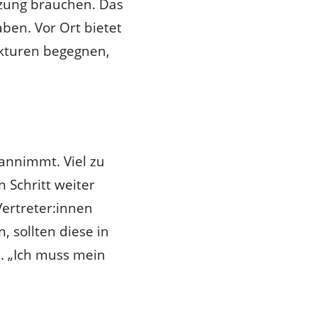
tzung brauchen. Das
en. Vor Ort bietet
ukturen begegnen,
 annimmt. Viel zu
 Schritt weiter
Vertreter:innen
sollten diese in
. „Ich muss mein