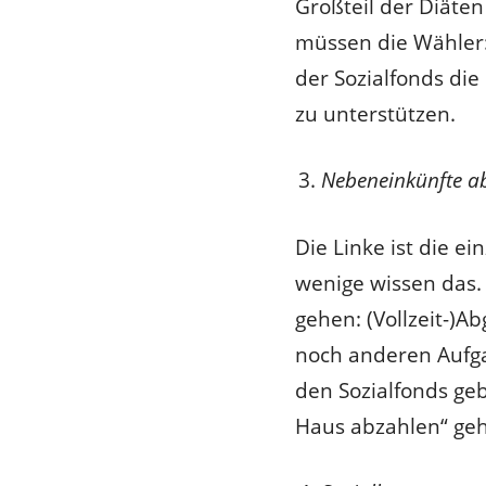
Großteil der Diäte
müssen die Wähler:
der Sozialfonds die
zu unterstützen.
Nebeneinkünfte a
Die Linke ist die e
wenige wissen das.
gehen: (Vollzeit-)A
noch anderen Aufga
den Sozialfonds ge
Haus abzahlen“ geh