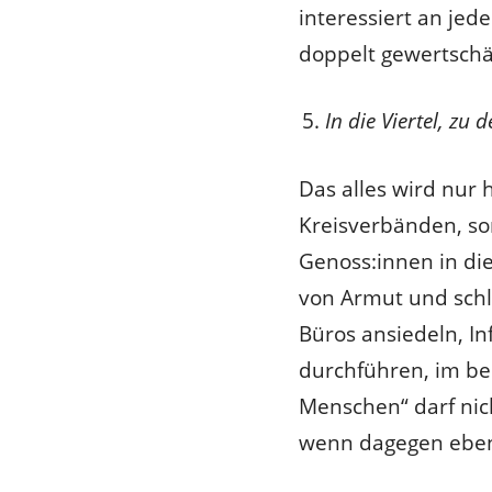
interessiert an jed
doppelt gewertschä
In die Viertel, zu
Das alles wird nur 
Kreisverbänden, so
Genoss:innen in di
von Armut und schl
Büros ansiedeln, 
durchführen, im be
Menschen“ darf nic
wenn dagegen ebenf