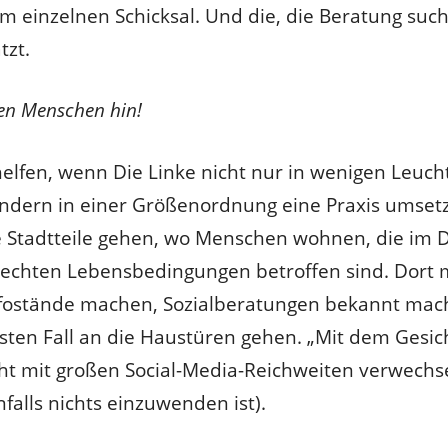
em einzelnen Schicksal. Und die, die Beratung such
tzt.
 den Menschen hin!
helfen, wenn Die Linke nicht nur in wenigen Leuch
ndern in einer Größenordnung eine Praxis umsetz
e Stadtteile gehen, wo Menschen wohnen, die im D
echten Lebensbedingungen betroffen sind. Dort 
Infostände machen, Sozialberatungen bekannt ma
sten Fall an die Haustüren gehen. „Mit dem Gesic
ht mit großen Social-Media-Reichweiten verwechs
alls nichts einzuwenden ist).