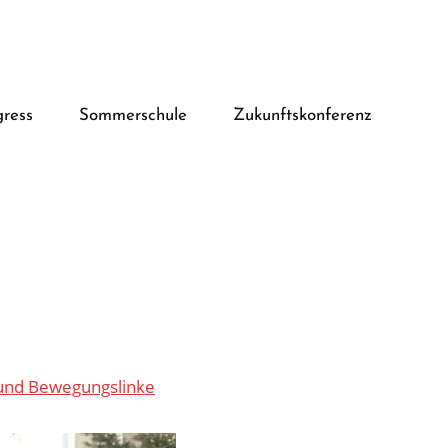
ress
Sommerschule
Zukunftskonferenz
 und Bewegungslinke