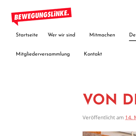
Zum
Inhalt
springen
Bewegungslinke
Startseite
Wer wir sind
Mitmachen
De
Mitgliederversammlung
Kontakt
VON D
Veröffentlicht am
14. 