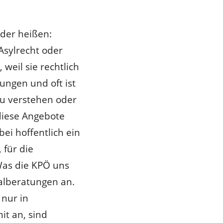
ider heißen:
Asylrecht oder
weil sie rechtlich
lungen und oft ist
zu verstehen oder
 diese Angebote
ei hoffentlich ein
 für die
 Was die KPÖ uns
ialberatungen an.
 nur in
t an, sind