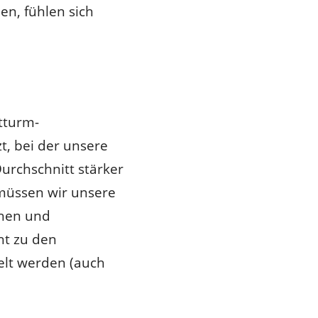
en, fühlen sich
tturm-
t, bei der unsere
urchschnitt stärker
müssen wir unsere
chen und
ht zu den
elt werden (auch