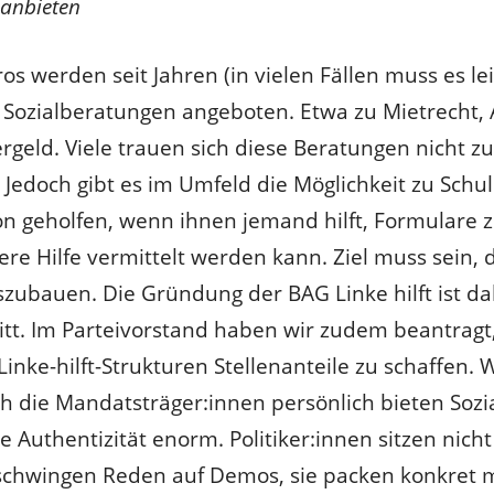
 anbieten
ros werden seit Jahren (in vielen Fällen muss es le
 Sozialberatungen angeboten. Etwa zu Mietrecht, 
geld. Viele trauen sich diese Beratungen nicht zu, 
d. Jedoch gibt es im Umfeld die Möglichkeit zu Schu
 geholfen, wenn ihnen jemand hilft, Formulare 
re Hilfe vermittelt werden kann. Ziel muss sein,
ubauen. Die Gründung der BAG Linke hilft ist dab
tt. Im Parteivorstand haben wir zudem beantragt,
inke-hilft-Strukturen Stellenanteile zu schaffen.
ch die Mandatsträger:innen persönlich bieten Soz
 Authentizität enorm. Politiker:innen sitzen nicht
chwingen Reden auf Demos, sie packen konkret mi