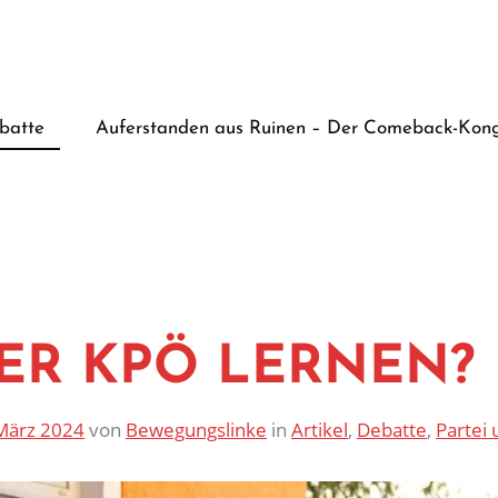
batte
Auferstanden aus Ruinen – Der Comeback-Kong
ER KPÖ LERNEN?
März 2024
von
Bewegungslinke
in
Artikel
,
Debatte
,
Partei