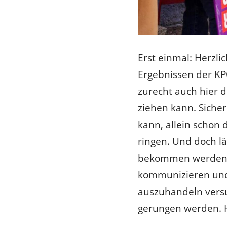
Erst einmal: Herzl
Ergebnissen der K
zurecht auch hier 
ziehen kann. Sicher
kann, allein schon 
ringen. Und doch läs
bekommen werden, 
kommunizieren und 
auszuhandeln versu
gerungen werden. H