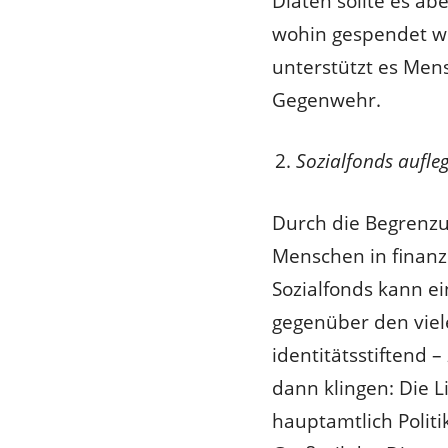
Diäten sollte es ab
wohin gespendet wir
unterstützt es Men
Gegenwehr.
Sozialfonds aufle
Durch die Begrenzu
Menschen in finanz
Sozialfonds kann ei
gegenüber den viele
identitätsstiftend –
dann klingen: Die Li
hauptamtlich Polit