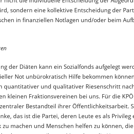
er nicht die individuelle Entscheidung der Abgeor
d, sondern eine kollektive Entscheidung der Parte
schen in finanziellen Notlagen und/oder beim Auf
gen
ng der Diäten kann ein Sozialfonds aufgelegt we
ieller Not unbürokratisch Hilfe bekommen können.
n quantitativer und qualitativer Riesenschritt nac
n kleinen Fraktionsvereinen bei uns. Für die KPÖ 
 zentraler Bestandteil ihrer Öffentlichkeitsarbeit.
nke, das ist die Partei, deren Leute es als Privile
ik zu machen und Menschen helfen zu können, die