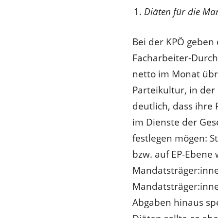
Diäten für die Ma
Bei der KPÖ geben 
Facharbeiter-Durch
netto im Monat übri
Parteikultur, in de
deutlich, dass ihre 
im Dienste der Gese
festlegen mögen: S
bzw. auf EP-Ebene 
Mandatsträger:inne
Mandatsträger:innen
Abgaben hinaus spe