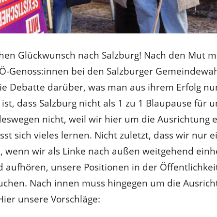
ichen Glückwunsch nach Salzburg! Nach den Mut
PÖ-Genoss:innen bei den Salzburger Gemeindewah
die Debatte darüber, was man aus ihrem Erfolg nun
 ist, dass Salzburg nicht als 1 zu 1 Blaupause für 
deswegen nicht, weil wir hier um die Ausrichtung 
st sich vieles lernen. Nicht zuletzt, dass wir nur 
wenn wir als Linke nach außen weitgehend einhe
aufhören, unsere Positionen in der Öffentlichkeit
chen. Nach innen muss hingegen um die Ausricht
ier unsere Vorschläge: