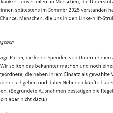
n konkret umverteilen an Menschen, die Unterstü
innen spätestens im Sommer 2025 verstanden hab
 Chance, Menschen, die uns in den Linke-hilft-Str
bgeben
inzige Partei, die keine Spenden von Unternehmen
 Wir sollten das bekannter machen und noch einen
bgeordnete, die neben ihrem Einsatz als gewählte 
ben nachgehen und dabei Nebeneinkünfte haben, 
ben. (Begründete Ausnahmen bestätigen die Regel
ört aber nicht dazu.)