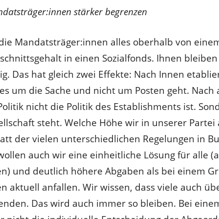
ndatsträger:innen stärker begrenzen
die Mandatsträger:innen alles oberhalb von ein
schnittsgehalt in einen Sozialfonds. Ihnen bleibe
g. Das hat gleich zwei Effekte: Nach Innen etablie
r es um die Sache und nicht um Posten geht. Nach 
Politik nicht die Politik des Establishments ist. So
llschaft steht. Welche Höhe wir in unserer Parte
tatt der vielen unterschiedlichen Regelungen in 
wollen auch wir eine einheitliche Lösung für alle
n) und deutlich höhere Abgaben als bei einem Gr
 aktuell anfallen. Wir wissen, dass viele auch üb
nden. Das wird auch immer so bleiben. Bei einem