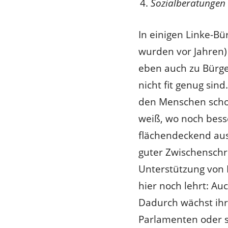
Sozialberatungen
In einigen Linke-Bü
wurden vor Jahren)
eben auch zu Bürger
nicht fit genug sin
den Menschen schon
weiß, wo noch besse
flächendeckend ausz
guter Zwischenschri
Unterstützung von L
hier noch lehrt: Au
Dadurch wächst ihre
Parlamenten oder s