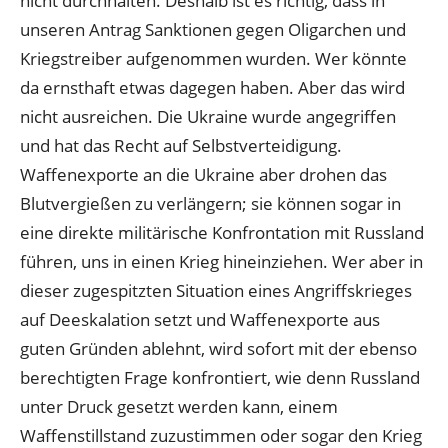
nicht durchhalten. Deshalb ist es richtig, dass in
unseren Antrag Sanktionen gegen Oligarchen und
Kriegstreiber aufgenommen wurden. Wer könnte
da ernsthaft etwas dagegen haben. Aber das wird
nicht ausreichen. Die Ukraine wurde angegriffen
und hat das Recht auf Selbstverteidigung.
Waffenexporte an die Ukraine aber drohen das
Blutvergießen zu verlängern; sie können sogar in
eine direkte militärische Konfrontation mit Russland
führen, uns in einen Krieg hineinziehen. Wer aber in
dieser zugespitzten Situation eines Angriffskrieges
auf Deeskalation setzt und Waffenexporte aus
guten Gründen ablehnt, wird sofort mit der ebenso
berechtigten Frage konfrontiert, wie denn Russland
unter Druck gesetzt werden kann, einem
Waffenstillstand zuzustimmen oder sogar den Krieg