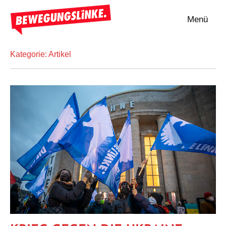
Zum
Menü
Inhalt
Bewegungslinke
springen
Kategorie:
Artikel