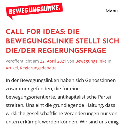
Zum
Inhalt
Menü
Bewegungslinke
springen
CALL FOR IDEAS: DIE
BEWEGUNGSLINKE STELLT SICH
DIE/DER REGIERUNGSFRAGE
Veröffentlicht am
22. April 2021
von
Bewegungslinke
in
Artikel
,
Regierungsdebatte
In der Bewegungslinken haben sich Genoss:innen
zusammengefunden, die für eine
bewegungsorientierte, antikapitalistische Partei
streiten. Uns eint die grundlegende Haltung, dass
wirkliche gesellschaftliche Veränderungen nur von
unten erkämpft werden können. Wir sind uns einig