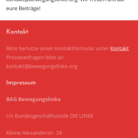
eure Beiträge!
Kontakt
Bitte benutze unser Kontaktformular unter
Kontakt
Presseanfragen bitte an
kontakt@bewegungslinke.org
Impressum
BAG Bewegungslinke
c/o Bundesgeschäftsstelle DIE LINKE
Kleine Alexanderstr. 28