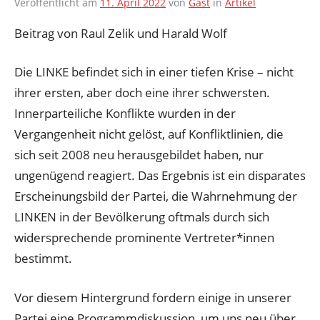
Veröffentlicht am
11. April 2022
von
Gast
in
Artikel
Beitrag von Raul Zelik und Harald Wolf
Die LINKE befindet sich in einer tiefen Krise – nicht
ihrer ersten, aber doch eine ihrer schwersten.
Innerparteiliche Konflikte wurden in der
Vergangenheit nicht gelöst, auf Konfliktlinien, die
sich seit 2008 neu herausgebildet haben, nur
ungenügend reagiert. Das Ergebnis ist ein disparates
Erscheinungsbild der Partei, die Wahrnehmung der
LINKEN in der Bevölkerung oftmals durch sich
widersprechende prominente Vertreter*innen
bestimmt.
Vor diesem Hintergrund fordern einige in unserer
Partei eine Programmdiskussion, um uns neu über