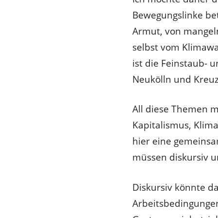
Bewegungslinke be
Armut, von mangel
selbst vom Klimawan
ist die Feinstaub-
Neukölln und Kreu
All diese Themen 
Kapitalismus, Klim
hier eine gemeinsa
müssen diskursiv 
Diskursiv könnte d
Arbeitsbedingungen 