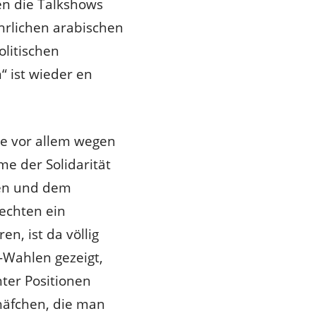
n die Talkshows
hrlichen arabischen
olitischen
“ ist wieder en
sie vor allem wegen
me der Solidarität
igen und dem
Rechten ein
n, ist da völlig
-Wahlen gezeigt,
ter Positionen
chäfchen, die man