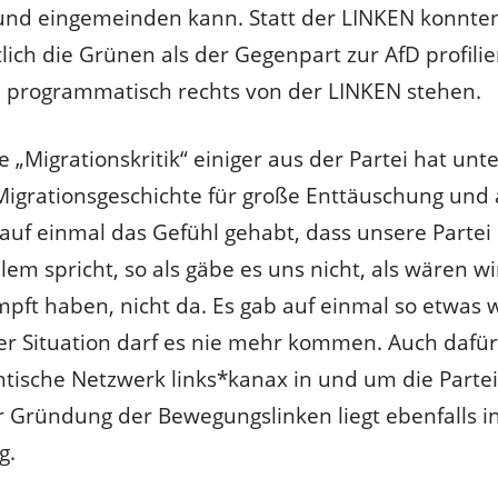
nd eingemeinden kann. Statt der LINKEN konnten
tlich die Grünen als der Gegenpart zur AfD profilie
e programmatisch rechts von der LINKEN stehen.
e „Migrationskritik“ einiger aus der Partei hat unt
igrationsgeschichte für große Enttäuschung und 
auf einmal das Gefühl gehabt, dass unsere Partei 
lem spricht, so als gäbe es uns nicht, als wären wi
mpft haben, nicht da. Es gab auf einmal so etwas w
ner Situation darf es nie mehr kommen. Auch dafü
ische Netzwerk links*kanax in und um die Parte
r Gründung der Bewegungslinken liegt ebenfalls in
g.