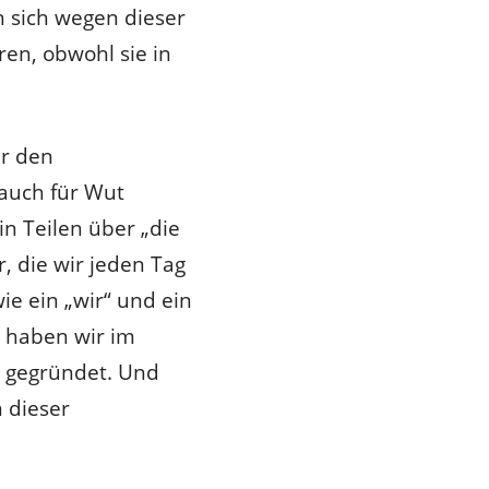
 sich wegen dieser
ren, obwohl sie in
er den
auch für Wut
in Teilen über „die
r, die wir jeden Tag
ie ein „wir“ und ein
r haben wir im
i gegründet. Und
 dieser