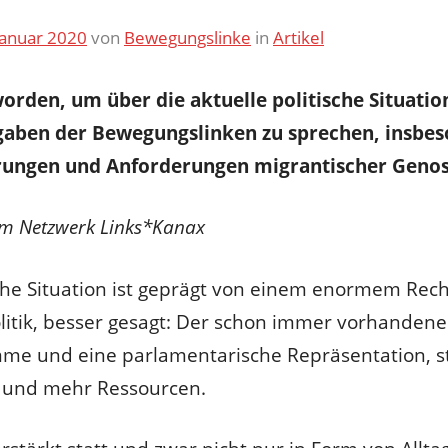
Januar 2020
von
Bewegungslinke
in
Artikel
worden, um über die aktuelle politische Situation
fgaben der Bewegungslinken zu sprechen, insbe
hrungen und Anforderungen migrantischer Genos
v im Netzwerk Links*Kanax
sche Situation ist geprägt von einem enormem Rech
olitik, besser gesagt: Der schon immer vorhanden
timme und eine parlamentarische Repräsentation, s
t und mehr Ressourcen.