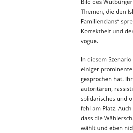
Bild des Wutbürger
Themen, die den Is
Familienclans“ spre
Korrektheit und de
vogue.
In diesem Szenario 
einiger prominenter
gesprochen hat. Ihr
autoritären, rassis
solidarisches und o
fehl am Platz. Auc
dass die Wählersch
wählt und eben nich