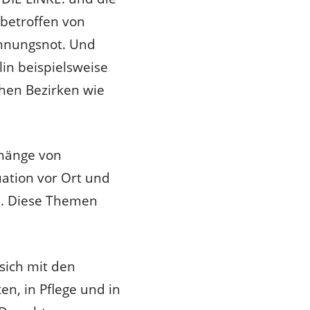
betroffen von
hnungsnot. Und
lin beispielsweise
hen Bezirken wie
hänge von
ation vor Ort und
n. Diese Themen
sich mit den
en, in Pflege und in