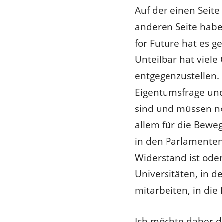
Auf der einen Seite
anderen Seite hab
for Future hat es g
Unteilbar hat viel
entgegenzustellen
Eigentumsfrage und
sind und müssen no
allem für die Beweg
in den Parlamenten,
Widerstand ist oder
Universitäten, in d
mitarbeiten, in die
Ich möchte daher d