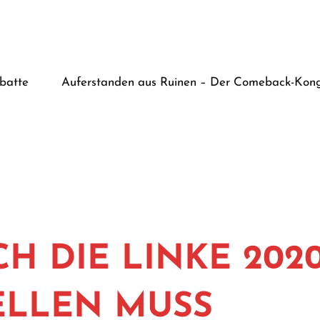
batte
Auferstanden aus Ruinen – Der Comeback-Kong
CH DIE LINKE 202
ELLEN MUSS