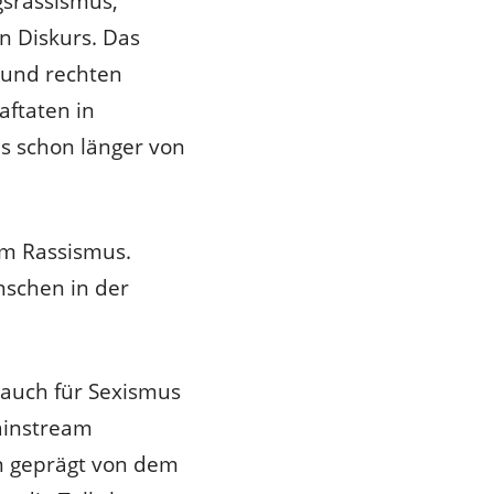
gsrassismus,
n Diskurs. Das
e und rechten
aftaten in
as schon länger von
em Rassismus.
nschen in der
 auch für Sexismus
ainstream
en geprägt von dem