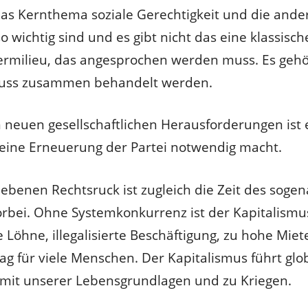
das Kernthema soziale Gerechtigkeit und die ande
o wichtig sind und es gibt nicht das eine klassisc
itermilieu, das angesprochen werden muss. Es geh
muss zusammen behandelt werden.
neuen gesellschaftlichen Herausforderungen ist 
 eine Erneuerung der Partei notwendig macht.
benen Rechtsruck ist zugleich die Zeit des soge
orbei. Ohne Systemkonkurrenz ist der Kapitalismu
Löhne, illegalisierte Beschäftigung, zu hohe Mie
ag für viele Menschen. Der Kapitalismus führt glo
mit unserer Lebensgrundlagen und zu Kriegen.