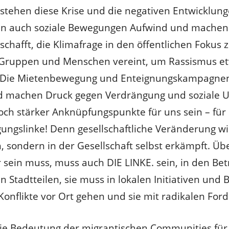
 stehen diese Krise und die negativen Entwicklung
en auch soziale Bewegungen Aufwind und machen 
eschafft, die Klimafrage in den öffentlichen Fokus 
e Gruppen und Menschen vereint, um Rassismus e
. Die Mietenbewegung und Enteignungskampagnen 
 machen Druck gegen Verdrängung und soziale Un
ch stärker Anknüpfungspunkte für uns sein – für 
ungslinke! Denn gesellschaftliche Veränderung wi
 sondern in der Gesellschaft selbst erkämpft. Übe
 sein muss, muss auch DIE LINKE. sein, in den Bet
en Stadtteilen, sie muss in lokalen Initiativen und
 Konflikte vor Ort gehen und sie mit radikalen For
ie Bedeutung der migrantischen Communities für 