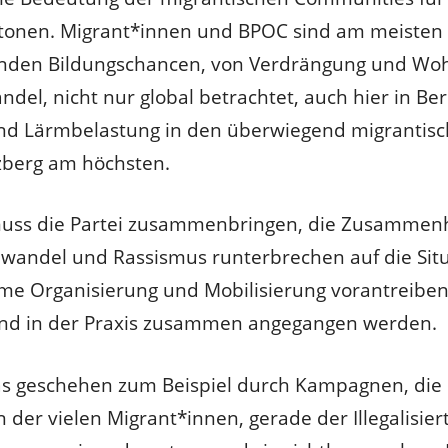
tonen. Migrant*innen und BPOC sind am meisten 
nden Bildungschancen, von Verdrängung und Wo
del, nicht nur global betrachtet, auch hier in Ber
 und Lärmbelastung in den überwiegend migrantisc
zberg am höchsten.
muss die Partei zusammenbringen, die Zusammen
awandel und Rassismus runterbrechen auf die Situ
me Organisierung und Mobilisierung vorantreibe
und in der Praxis zusammen angegangen werden.
as geschehen zum Beispiel durch Kampagnen, die 
der vielen Migrant*innen, gerade der Illegalisiert