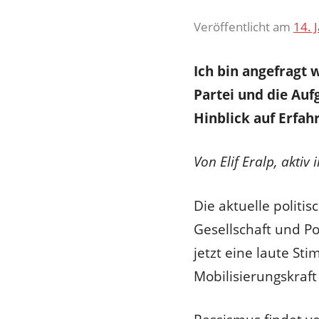
Veröffentlicht am
14. 
Ich bin angefragt 
Partei und die Au
Hinblick auf Erfa
Von Elif Eralp, akti
Die aktuelle politi
Gesellschaft und P
jetzt eine laute S
Mobilisierungskraf