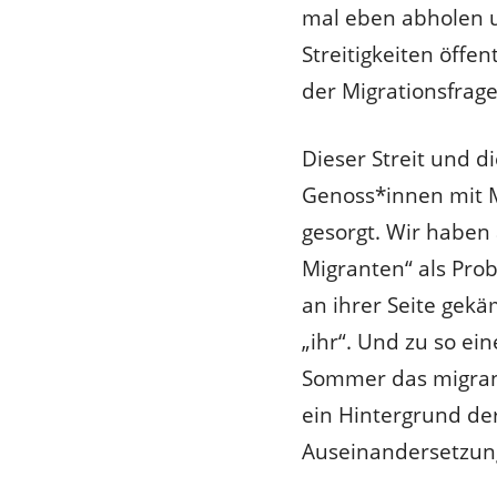
mal eben abholen u
Streitigkeiten öffen
der Migrationsfrag
Dieser Streit und di
Genoss*innen mit M
gesorgt. Wir haben 
Migranten“ als Prob
an ihrer Seite gekä
„ihr“. Und zu so ei
Sommer das migrant
ein Hintergrund de
Auseinandersetzun