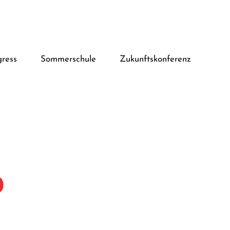
ress
Sommerschule
Zukunftskonferenz
0