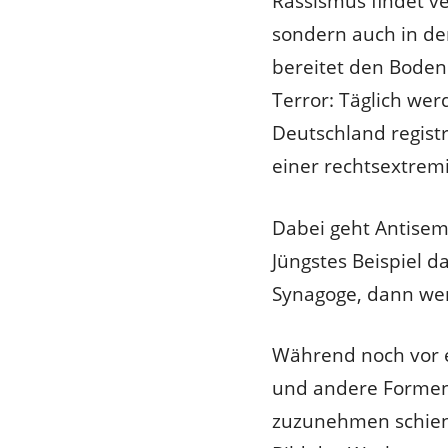
Rassismus findet ve
sondern auch in de
bereitet den Boden 
Terror: Täglich wer
Deutschland registr
einer rechtsextremi
Dabei geht Antisem
Jüngstes Beispiel d
Synagoge, dann wen
Während noch vor e
und andere Formen
zuzunehmen schien, 