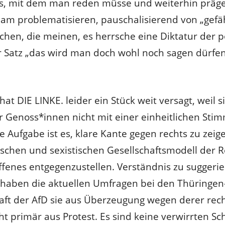
s, mit dem man reden müsse und weiterhin präge
lam problematisieren, pauschalisierend von „gefä
chen, die meinen, es herrsche eine Diktatur der p
r Satz „das wird man doch wohl noch sagen dürfen
hat DIE LINKE. leider ein Stück weit versagt, weil 
 Genoss*innen nicht mit einer einheitlichen Stim
e Aufgabe ist es, klare Kante gegen rechts zu ze
tischen und sexistischen Gesellschaftsmodell der 
ffenes entgegenzustellen. Verständnis zu suggeriere
h haben die aktuellen Umfragen bei den Thüringen
aft der AfD sie aus Überzeugung wegen derer rech
t primär aus Protest. Es sind keine verwirrten S