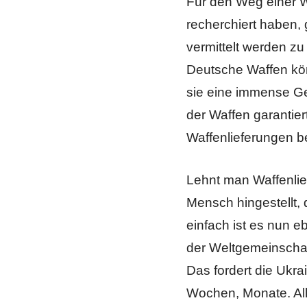
Für den Weg einer W
recherchiert haben, 
vermittelt werden zu
Deutsche Waffen kö
sie eine immense Ge
der Waffen garantie
Waffenlieferungen be
Lehnt man Waffenlie
Mensch hingestellt,
einfach ist es nun eb
der Weltgemeinschaf
Das fordert die Ukr
Wochen, Monate. Alle