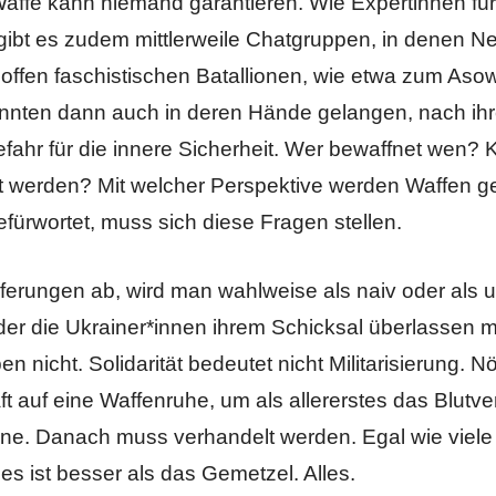
affe kann niemand garantieren. Wie Expertinnen fü
gibt es zudem mittlerweile Chatgruppen, in denen N
 offen faschistischen Batallionen, wie etwa zum As
nnten dann auch in deren Hände gelangen, nach ih
fahr für die innere Sicherheit. Wer bewaffnet wen?
rt werden? Mit welcher Perspektive werden Waffen ge
fürwortet, muss sich diese Fragen stellen.
ferungen ab, wird man wahlweise als naiv oder als u
 der die Ukrainer*innen ihrem Schicksal überlassen 
en nicht. Solidarität bedeutet nicht Militarisierung. N
t auf eine Waffenruhe, um als allererstes das Blutv
aine. Danach muss verhandelt werden. Egal wie viele
s ist besser als das Gemetzel. Alles.