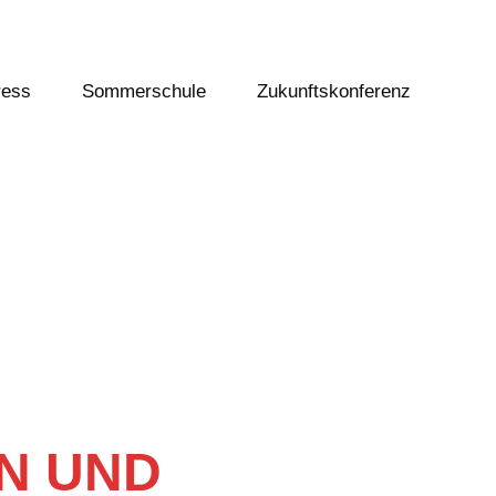
ress
Sommerschule
Zukunftskonferenz
N UND