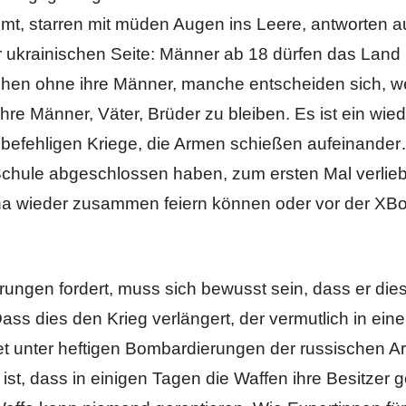
mt, starren mit müden Augen ins Leere, antworten a
r ukrainischen Seite: Männer ab 18 dürfen das Land 
ehen ohne ihre Männer, manche entscheiden sich, 
ihre Männer, Väter, Brüder zu bleiben. Es ist ein wi
befehligen Kriege, die Armen schießen aufeinander
 Schule abgeschlossen haben, zum ersten Mal verlieb
na wieder zusammen feiern können oder vor der XB
erungen fordert, muss sich bewusst sein, dass er die
ss dies den Krieg verlängert, der vermutlich in eine
unter heftigen Bombardierungen der russischen Ar
ist, dass in einigen Tagen die Waffen ihre Besitzer