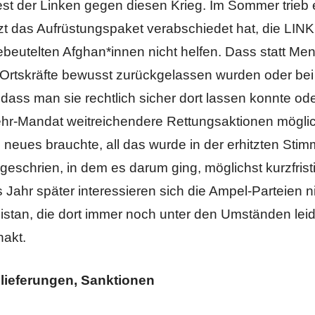
st der Linken gegen diesen Krieg. Im Sommer trieb e
etzt das Aufrüstungspaket verabschiedet hat, die LINK
ebeutelten Afghan*innen nicht helfen. Dass statt Me
 Ortskräfte bewusst zurückgelassen wurden oder b
 dass man sie rechtlich sicher dort lassen konnte od
hr-Mandat weitreichendere Rettungsaktionen möglic
n neues brauchte, all das wurde in der erhitzten Sti
eschrien, in dem es darum ging, möglichst kurzfrist
Jahr später interessieren sich die Ampel-Parteien ni
stan, die dort immer noch unter den Umständen le
hakt.
lieferungen, Sanktionen