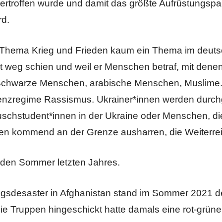
ertroffen wurde und damit das größte Aufrüstungspak
rd.
 Thema Krieg und Frieden kaum ein Thema im deuts
it weg schien und weil er Menschen betraf, mit denen
. Schwarze Menschen, arabische Menschen, Muslime. 
enzregime Rassismus. Ukrainer*innen werden durch
uschstudent*innen in der Ukraine oder Menschen, di
n kommend an der Grenze ausharren, die Weiterrei
 den Sommer letzten Jahres.
egsdesaster in Afghanistan stand im Sommer 2021 d
e Truppen hingeschickt hatte damals eine rot-grüne