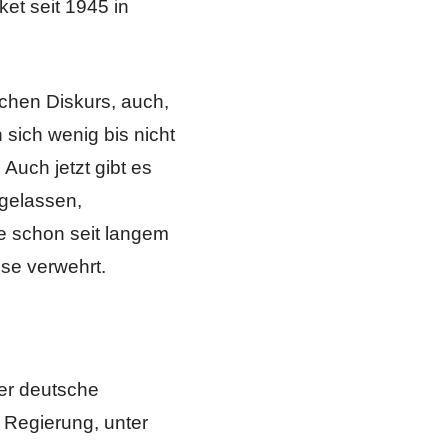
et seit 1945 in
chen Diskurs, auch,
 sich wenig bis nicht
Auch jetzt gibt es
gelassen,
e schon seit langem
se verwehrt.
er deutsche
 Regierung, unter