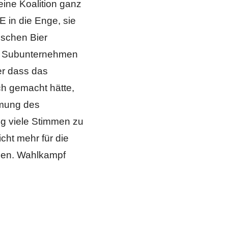
ine Koalition ganz
E in die Enge, sie
nschen Bier
ei Subunternehmen
er dass das
h gemacht hätte,
mmung des
ig viele Stimmen zu
cht mehr für die
iden. Wahlkampf