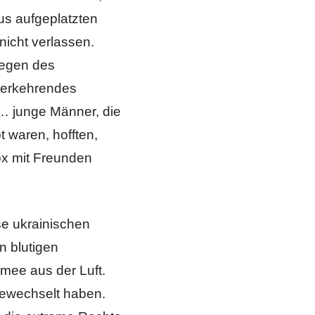
us aufgeplatzten
nicht verlassen.
wegen des
ederkehrendes
… junge Männer, die
t waren, hofften,
ox mit Freunden
se ukrainischen
n blutigen
mee aus der Luft.
 gewechselt haben.