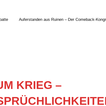
batte
Auferstanden aus Ruinen – Der Comeback-Kong
UM KRIEG –
SPRÜCHLICHKEITE