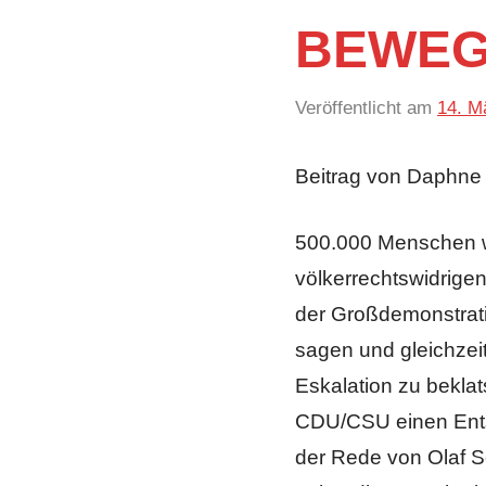
BEWEG
Veröffentlicht am
14. M
Beitrag von Daphne 
500.000 Menschen wa
völkerrechtswidrige
der Großdemonstrati
sagen und gleichzei
Eskalation zu beklat
CDU/CSU einen Ents
der Rede von Olaf S