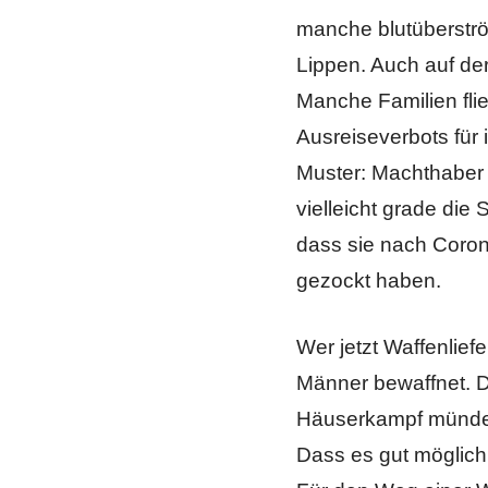
manche blutüberströ
Lippen. Auch auf de
Manche Familien fli
Ausreiseverbots für 
Muster: Machthaber 
vielleicht grade die
dass sie nach Coro
gezockt haben.
Wer jetzt Waffenlief
Männer bewaffnet. Da
Häuserkampf mündet 
Dass es gut möglich 