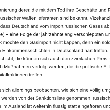
ionierung derer, die mit dem Tod ihre Geschäfte und 
ssischer Waffenlieferanten sind bekannt. Vizekanz
u, dass Deutschland vom Import russischen Gases abh
te) – eine Folge der jahrzehntelang verschleppten E
 möchte den Gasimport nicht kappen, denn ein solc
n Einkommensschichten in Deutschland hart treffen. 
rschicht, die können sich auch den zweifachen Preis
 Maßnahmen verfolgt werden, die die politische Elit
talfraktionen treffen.
st sich allerdings beobachten, wie sich eine völlig
er werden von der Sanktionsliste genommen, russisc
m Ausland ist weiterhin flüssig statt eingefroren un