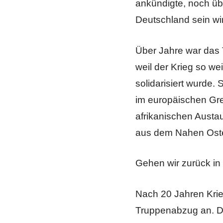
ankündigte, noch üb
Deutschland sein wi
Über Jahre war das
weil der Krieg so we
solidarisiert wurde
im europäischen Gr
afrikanischen Austa
aus dem Nahen Oste
Gehen wir zurück in
Nach 20 Jahren Kri
Truppenabzug an. Di