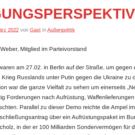
UNGSPERSPEKTI
ärz 2022
von
Gast
in
Außenpolitik
Weber, Mitglied im Parteivorstand
ren am 27.02. in Berlin auf der Straße, um gegen
n Krieg Russlands unter Putin gegen die Ukraine zu 
on war die ganze Vielfalt zu sehen um einerseits „N
tig Forderungen nach Aufrüstung, Waffenlieferungen
schten. Parallel zu dieser Demo reichte die Ampel i
chließungsantrag über ein Aufrüstungspaket im Bun
cholz, in der er 100 Milliarden Sondervermögen für