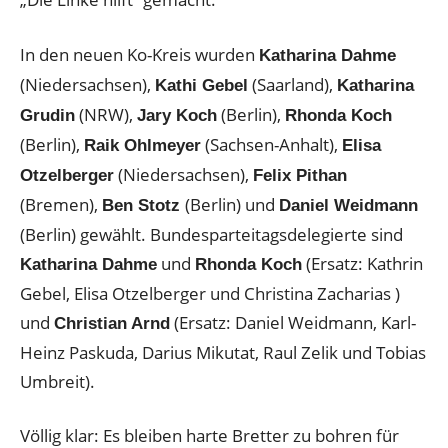
In den neuen Ko-Kreis wurden
Katharina Dahme
(Niedersachsen),
(Saarland),
Kathi Gebel
Katharina
(NRW),
(Berlin),
Grudin
Jary Koch
Rhonda Koch
(Berlin),
(Sachsen-Anhalt),
Raik Ohlmeyer
Elisa
(Niedersachsen),
Otzelberger
Felix Pithan
(Bremen),
(Berlin) und
Ben Stotz
Daniel Weidmann
(Berlin) gewählt. Bundesparteitagsdelegierte sind
und
(Ersatz: Kathrin
Katharina Dahme
Rhonda Koch
Gebel, Elisa Otzelberger und Christina Zacharias )
und
(Ersatz: Daniel Weidmann, Karl-
Christian Arnd
Heinz Paskuda, Darius Mikutat, Raul Zelik und Tobias
Umbreit).
Völlig klar: Es bleiben harte Bretter zu bohren für