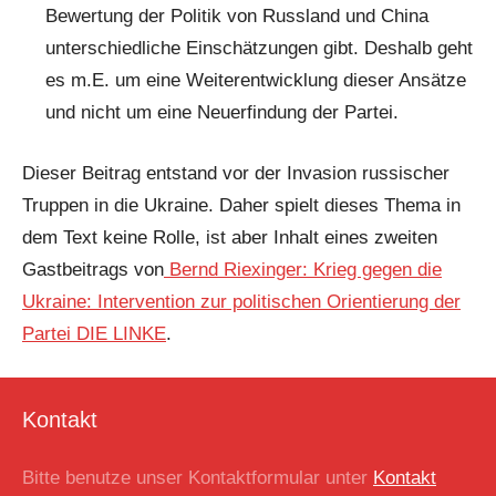
Bewertung der Politik von Russland und China
unterschiedliche Einschätzungen gibt. Deshalb geht
es m.E. um eine Weiterentwicklung dieser Ansätze
und nicht um eine Neuerfindung der Partei.
Dieser Beitrag entstand vor der Invasion russischer
Truppen in die Ukraine. Daher spielt dieses Thema in
dem Text keine Rolle, ist aber Inhalt eines zweiten
Gastbeitrags von
Bernd Riexinger: Krieg gegen die
Ukraine: Intervention zur politischen Orientierung der
Partei DIE LINKE
.
Kontakt
Bitte benutze unser Kontaktformular unter
Kontakt