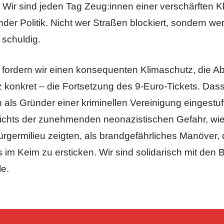
. Wir sind jeden Tag Zeug:innen einer verschärften K
nder Politik. Nicht wer Straßen blockiert, sondern we
h schuldig.
fordern wir einen konsequenten Klimaschutz, die Ab
konkret – die Fortsetzung des 9-Euro-Tickets. Dass 
als Gründer einer kriminellen Vereinigung eingestuf
ichts der zunehmenden neonazistischen Gefahr, wie
rgermilieu zeigten, als brandgefährliches Manöver, 
im Keim zu ersticken. Wir sind solidarisch mit den B
le.