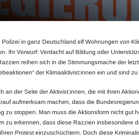
 Polizei in ganz Deutschland elf Wohnungen von Kli
n. Ihr Vorwurf: Verdacht auf Bildung oder Unterstütz
Razzien reihen sich in die Stimmungsmache der le
beaktionen“ der Klimaaktivist:innen ein und sind zu 
h an der Seite der Aktivist:innen, die mit ihren Aktion
arauf aufmerksam machen, dass die Bundesregierung
 zu stoppen. Man muss die Aktionsform nicht gut h
 um zu erkennen, dass diese Razzien insbesondere
hren Protest einzuschüchtern. Doch diese Kriminalis