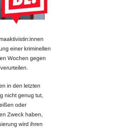
maaktivistin:innen
ung einer kriminellen
tzten Wochen gegen
verurteilen.
en in den letzten
 nicht genug tut,
eißen oder
 den Zweck haben,
ierung wird ihren