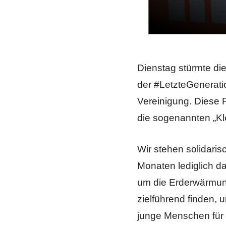
Dienstag stürmte die
der #LetzteGeneratio
Vereinigung. Diese 
die sogenannten „Kle
Wir stehen solidarisc
Monaten lediglich d
um die Erderwärmung
zielführend finden,
junge Menschen für i