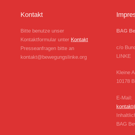
Kontakt
Impre
Bitte benutze unser
BAG Be
Kontaktformular unter
Kontakt
c/o Bun
Presseanfragen bitte an
LINKE
kontakt@bewegungslinke.org
Kleine A
10178 Be
E-Mail:
kontakt
Inhaltli
BAG Bew