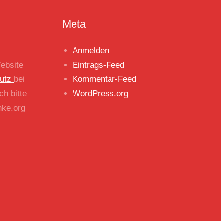
Meta
Anmelden
ebsite
Eintrags-Feed
hutz
bei
Kommentar-Feed
ch bitte
WordPress.org
nke.org