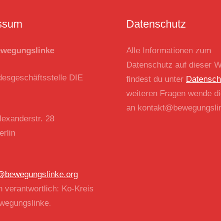
ssum
Datenschutz
wegungslinke
Alle Informationen zum
Datenschutz auf dieser W
desgeschäftsstelle DIE
findest du unter
Datensc
weiteren Fragen wende di
an kontakt@bewegungsli
lexanderstr. 28
rlin
@bewegungslinke.org
ch verantwortlich: Ko-Kreis
egungslinke.