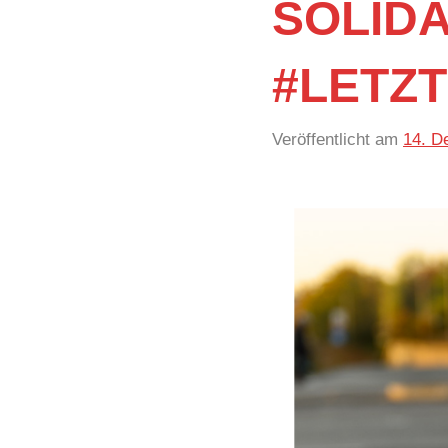
SOLIDA
#LETZ
Veröffentlicht am
14. D