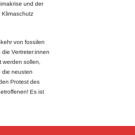
limakrise und der
r Klimaschutz
kehr von fossilen
die Vertreter:innen
t werden sollen,
 die neusten
den Protest des
etroffenen! Es ist