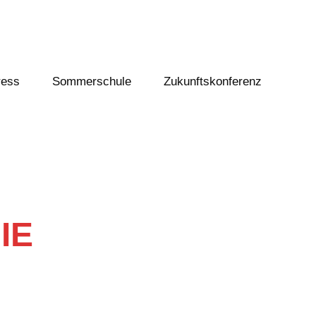
ress
Sommerschule
Zukunftskonferenz
IE