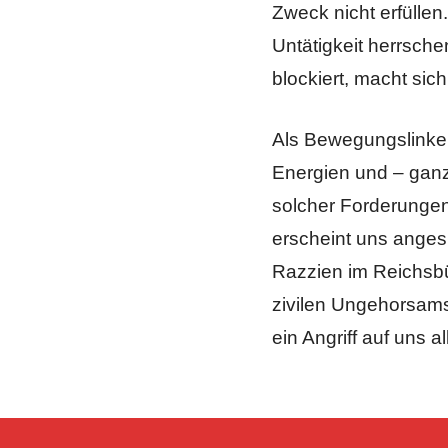
Zweck nicht erfüllen
Untätigkeit herrsche
blockiert, macht sic
Als Bewegungslinke 
Energien und – ganz 
solcher Forderungen 
erscheint uns anges
Razzien im Reichsbü
zivilen Ungehorsams 
ein Angriff auf uns al