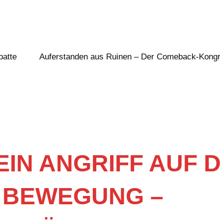
batte
Auferstanden aus Ruinen – Der Comeback-Kong
 EIN ANGRIFF AUF D
 BEWEGUNG –