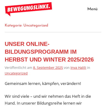
Zum
Inhalt
Menü
Bewegungslinke
springen
Kategorie:
Uncategorized
UNSER ONLINE-
BILDUNGSPROGRAMM IM
HERBST UND WINTER 2025/2026
Veröffentlicht am
8. September 2025
von
Inva Halili
in
Uncategorized
Gemeinsam lernen, kämpfen, verändern!
Wir sind viele – und wir nehmen das Heft in die
Hand. In unserer Bildungsreihe lernen wir